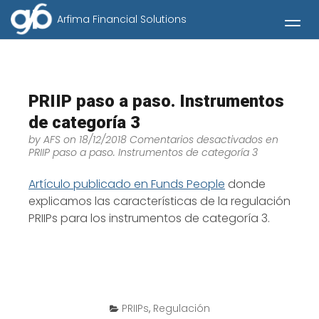
Arfima Financial Solutions
Abrir
PRIIP paso a paso. Instrumentos
de categoría 3
by
AFS
on 18/12/2018
Comentarios desactivados
en
PRIIP paso a paso. Instrumentos de categoría 3
Artículo publicado en Funds People
donde
explicamos las características de la regulación
PRIIPs para los instrumentos de categoría 3.
PRIIPs
,
Regulación